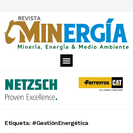
Etiqueta:
#GestiónEnergética