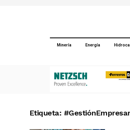
Minería
Energía
Hidroca
Etiqueta:
#GestiónEmpresar