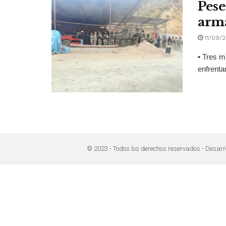
Pese
arma
11/09/
• Tres m
enfrenta
© 2023 - Todos los derechos reservados - Desarr