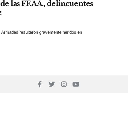
de las FF.AA., delincuentes
z
as Armadas resultaron gravemente heridos en