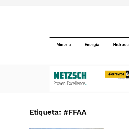
Minería
Energía
Hidroca
Etiqueta:
#FFAA