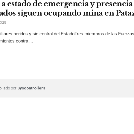
 a estado de emergencia y presencia 
dos siguen ocupando mina en Pata
2025
ilitares heridos y sin control del EstadoTres miembros de las Fuerz
mientos contra ...
ollado por
Syscontrollers