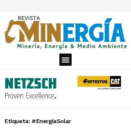
Etiqueta:
#EnergíaSolar