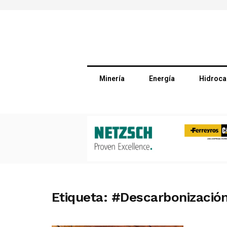
Minería
Energía
Hidroca
Etiqueta:
#Descarbonizació