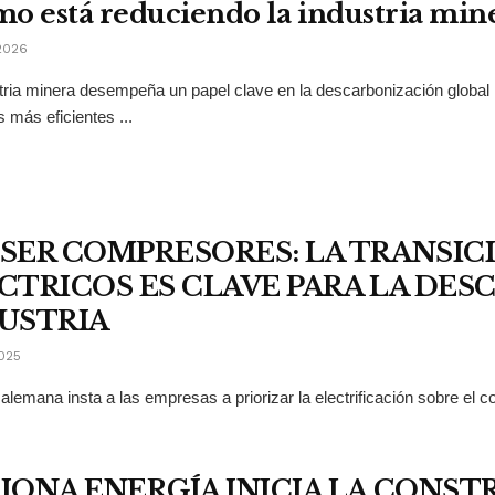
o está reduciendo la industria min
2026
tria minera desempeña un papel clave en la descarbonización global
 más eficientes ...
SER COMPRESORES: LA TRANSICI
CTRICOS ES CLAVE PARA LA DES
USTRIA
025
 alemana insta a las empresas a priorizar la electrificación sobre el 
IONA ENERGÍA INICIA LA CONS