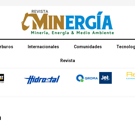
rburos
Internacionales
Comunidades
Tecnolog
Revista
n