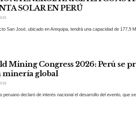
NTA SOLAR EN PERÚ
2025
cto San José, ubicado en Arequipa, tendrá una capacidad de 177,9 MW
d Mining Congress 2026: Perú se pre
a minería global
2025
o peruano declaró de interés nacional el desarrollo del evento, que se