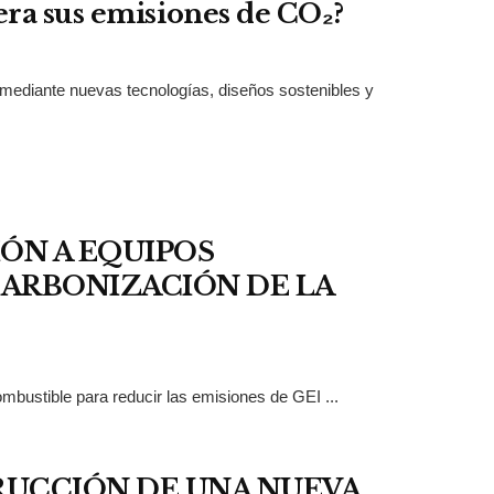
era sus emisiones de CO
₂
?
 mediante nuevas tecnologías, diseños sostenibles y
ÓN A EQUIPOS
CARBONIZACIÓN DE LA
combustible para reducir las emisiones de GEI ...
TRUCCIÓN DE UNA NUEVA