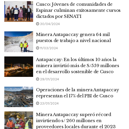
Cusco: Jóvenes de comunidades de
Espinar culminan exitosamente cursos
dictados por SENATI
30/04/2024
Minera Antapaccay genera 64 mil
puestos de trabajo a nivel nacional
11/03/2024
Antapaccay: En los últimos 10 años la
minera invirtió más de S/559 millones
en el desarrollo sostenible de Cusco
29/01/2024
Operaciones de la minera Antapaccay
representan el 17% del PBI de Cusco
23/01/2024
Minera Antapaccay superó récord
invirtiendo s/ 260 millones en
proveedores locales durante el 2023