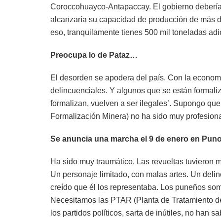
Coroccohuayco-Antapaccay. El gobierno deberí
alcanzaría su capacidad de producción de más d
eso, tranquilamente tienes 500 mil toneladas adi
Preocupa lo de Pataz…
El desorden se apodera del país. Con la economía
delincuenciales. Y algunos que se están formaliz
formalizan, vuelven a ser ilegales’. Supongo que
Formalización Minera) no ha sido muy profesional.
Se anuncia una marcha el 9 de enero en Puno,
Ha sido muy traumático. Las revueltas tuvieron m
Un personaje limitado, con malas artes. Un delin
creído que él los representaba. Los puneños s
Necesitamos las PTAR (Planta de Tratamiento de 
los partidos políticos, sarta de inútiles, no ha