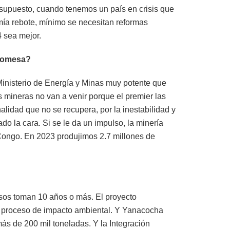
esupuesto, cuando tenemos un país en crisis que
ía rebote, mínimo se necesitan reformas
4 sea mejor.
promesa?
 Ministerio de Energía y Minas muy potente que
s mineras no van a venir porque el premier las
alidad que no se recupera, por la inestabilidad y
o la cara. Si se le da un impulso, la minería
 Congo. En 2023 produjimos 2.7 millones de
sos toman 10 años o más. El proyecto
en proceso de impacto ambiental. Y Yanacocha
 más de 200 mil toneladas. Y la Integración