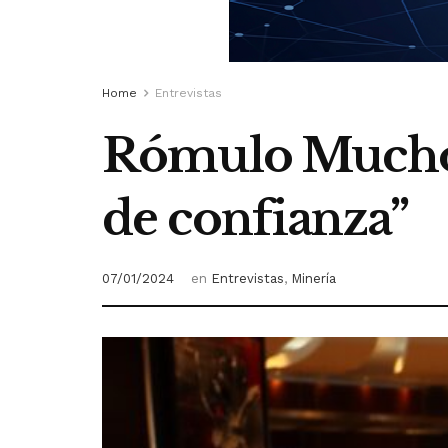
Home
Entrevistas
Rómulo Mucho: 
de confianza”
07/01/2024
en
Entrevistas
,
Minería