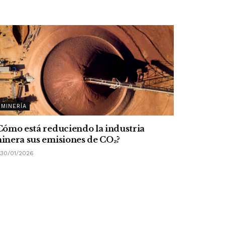
MINERÍA
Cómo está reduciendo la industria
inera sus emisiones de CO
₂
?
30/01/2026