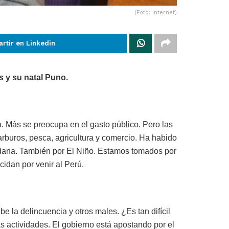
(Foto: Internet)
rtir en Linkedin
s y su natal Puno.
. Más se preocupa en el gasto público. Pero las
rburos, pesca, agricultura y comercio. Ha habido
udadana. También por El Niño. Estamos tomados por
cidan por venir al Perú.
ube la delincuencia y otros males. ¿Es tan difícil
s actividades. El gobierno está apostando por el