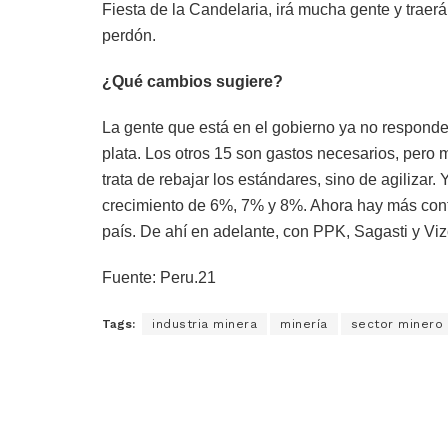
Fiesta de la Candelaria, irá mucha gente y traer
perdón.
¿Qué cambios sugiere?
La gente que está en el gobierno ya no responde 
plata. Los otros 15 son gastos necesarios, pero 
trata de rebajar los estándares, sino de agiliza
crecimiento de 6%, 7% y 8%. Ahora hay más cont
país. De ahí en adelante, con PPK, Sagasti y Viz
Fuente: Peru.21
Tags:
industria minera
minería
sector minero