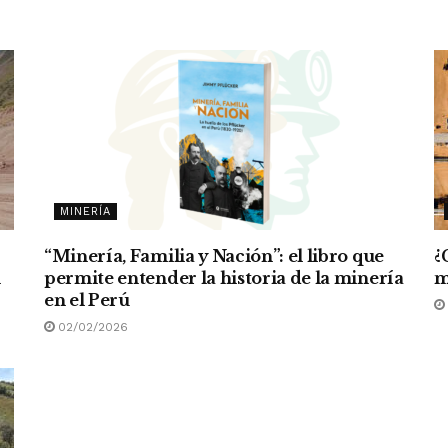
MINERÍA
“Minería, Familia y Nación”: el libro que
¿
n
permite entender la historia de la minería
m
en el Perú
02/02/2026