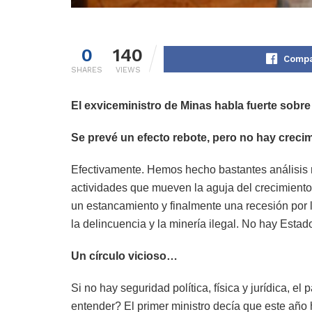
0
140
Compa
SHARES
VIEWS
El exviceministro de Minas habla fuerte sobre 
Se prevé un efecto rebote, pero no hay crecim
Efectivamente. Hemos hecho bastantes análisis r
actividades que mueven la aguja del crecimiento
un estancamiento y finalmente una recesión por l
la delincuencia y la minería ilegal. No hay Estad
Un círculo vicioso…
Si no hay seguridad política, física y jurídica, el
entender? El primer ministro decía que este año