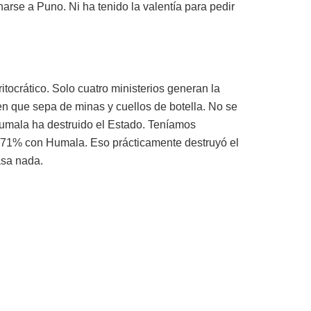
arse a Puno. Ni ha tenido la valentía para pedir
tocrático. Solo cuatro ministerios generan la
en que sepa de minas y cuellos de botella. No se
 Humala ha destruido el Estado. Teníamos
ó 71% con Humala. Eso prácticamente destruyó el
asa nada.