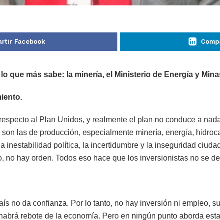
rtir Facebook
Compa
lo que más sabe: la minería, el Ministerio de Energía y Mina
iento.
especto al Plan Unidos, y realmente el plan no conduce a nada
 son las de producción, especialmente minería, energía, hidroca
a inestabilidad política, la incertidumbre y la inseguridad ci
o, no hay orden. Todos eso hace que los inversionistas no se de
 país no da confianza. Por lo tanto, no hay inversión ni empleo, s
 habrá rebote de la economía. Pero en ningún punto aborda esta