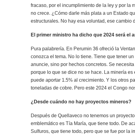
fracaso, por el incumplimiento de la ley y por 
no crece. ¿Cómo darle más plata a un Estado qu
estructurales. No hay esa voluntad, ese cambio d
El primer ministro ha dicho que 2024 será el
Pura palabrería. En Perumin 36 ofreció la Ventan
conozca el tema. No lo tiene. Tiene que tener un 
anuncie, sino por hechos concretos. Se necesita 
porque lo que se dice no se hace. La minería es 
puede aportar 1.5% al crecimiento. Y los otros 
toneladas de cobre. Pero este 2024 el Congo n
¿Desde cuándo no hay proyectos mineros?
Después de Quellaveco no tenemos un proyecto q
emblemático es Tía María, que tiene todo. De ac
Sulfuros, que tiene todo, pero que se fue por la i