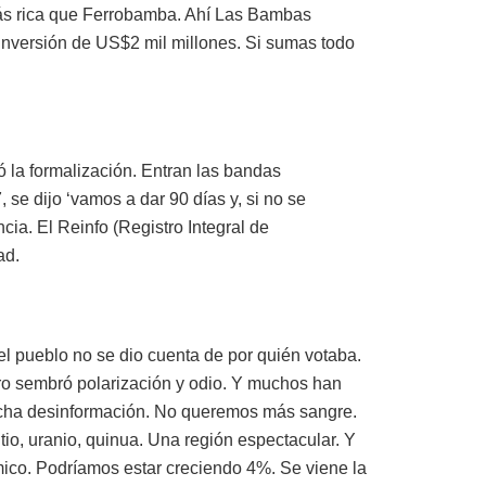
ás rica que Ferrobamba. Ahí Las Bambas
inversión de US$2 mil millones. Si sumas todo
ó la formalización. Entran las bandas
se dijo ‘vamos a dar 90 días y, si no se
ia. El Reinfo (Registro Integral de
ad.
el pueblo no se dio cuenta de por quién votaba.
ero sembró polarización y odio. Y muchos han
ucha desinformación. No queremos más sangre.
io, uranio, quinua. Una región espectacular. Y
ómico. Podríamos estar creciendo 4%. Se viene la