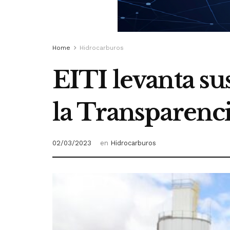
Home
Hidrocarburos
EITI levanta sus
la Transparenci
02/03/2023
en
Hidrocarburos