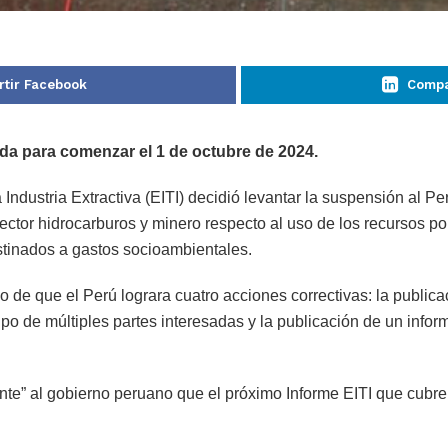
tir Facebook
Compa
da para comenzar el 1 de octubre de 2024.
la Industria Extractiva (EITI) decidió levantar la suspensión a
sector hidrocarburos y minero respecto al uso de los recursos po
stinados a gastos socioambientales.
o de que el Perú lograra cuatro acciones correctivas: la public
o de múltiples partes interesadas y la publicación de un informe
te” al gobierno peruano que el próximo Informe EITI que cubre 