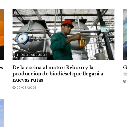
HIDROCARBUROS
es
De la cocina al motor: Reborn y la
G
producción de biodiésel que llegará a
t
nuevas rutas
29/06/2025