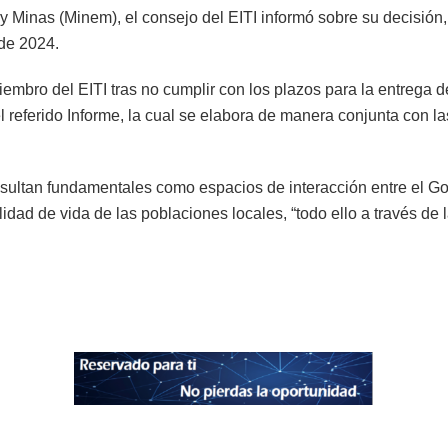
ía y Minas (Minem), el consejo del EITI informó sobre su decisió
de 2024.
mbro del EITI tras no cumplir con los plazos para la entrega d
l referido Informe, la cual se elabora de manera conjunta con la
ultan fundamentales como espacios de interacción entre el Gob
lidad de vida de las poblaciones locales, “todo ello a través de 