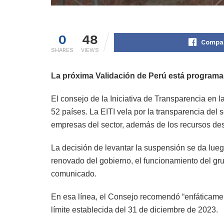
0
48
Compar
SHARES
VIEWS
La próxima Validación de Perú está programa
El consejo de la Iniciativa de Transparencia en 
52 países. La EITI vela por la transparencia del 
empresas del sector, además de los recursos de
La decisión de levantar la suspensión se da lueg
renovado del gobierno, el funcionamiento del grup
comunicado.
En esa línea, el Consejo recomendó “enfáticamen
límite establecida del 31 de diciembre de 2023.