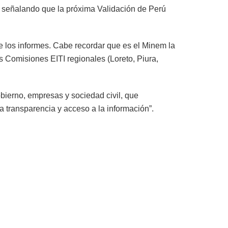
n, señalando que la próxima Validación de Perú
e los informes. Cabe recordar que es el Minem la
s Comisiones EITI regionales (Loreto, Piura,
ierno, empresas y sociedad civil, que
la transparencia y acceso a la información”.