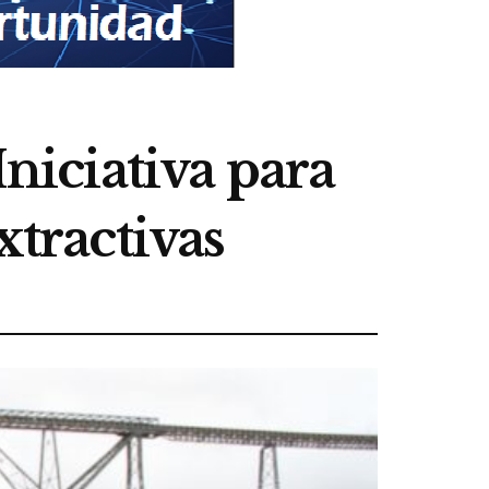
Iniciativa para
xtractivas