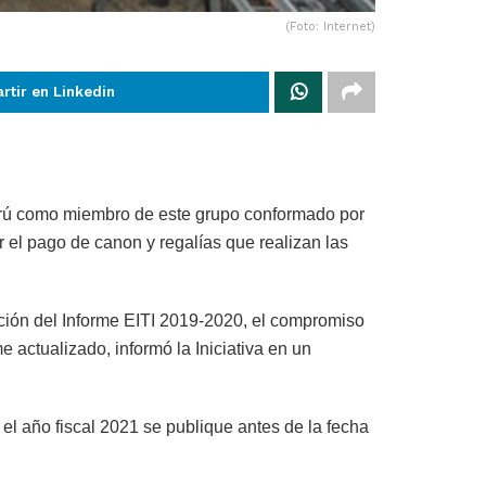
(Foto: Internet)
rtir en Linkedin
l Perú como miembro de este grupo conformado por
r el pago de canon y regalías que realizan las
ación del Informe EITI 2019-2020, el compromiso
 actualizado, informó la Iniciativa en un
el año fiscal 2021 se publique antes de la fecha