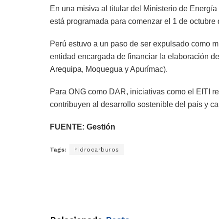
En una misiva al titular del Ministerio de Energ
está programada para comenzar el 1 de octubre 
Perú estuvo a un paso de ser expulsado como mie
entidad encargada de financiar la elaboración de
Arequipa, Moquegua y Apurímac).
Para ONG como DAR, iniciativas como el EITI res
contribuyen al desarrollo sostenible del país y ca
FUENTE: Gestión
Tags:
hidrocarburos